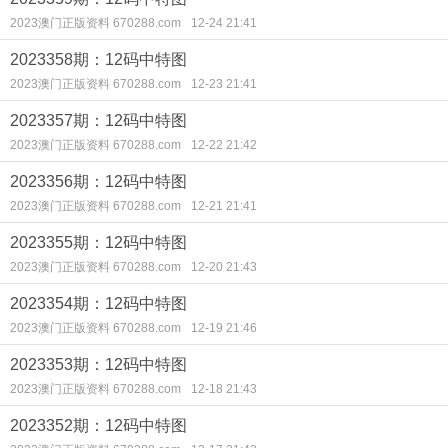
2023澳门正版资料 670288.com
12-24 21:41
2023358期：12码中特图
2023澳门正版资料 670288.com
12-23 21:41
2023357期：12码中特图
2023澳门正版资料 670288.com
12-22 21:42
2023356期：12码中特图
2023澳门正版资料 670288.com
12-21 21:41
2023355期：12码中特图
2023澳门正版资料 670288.com
12-20 21:43
2023354期：12码中特图
2023澳门正版资料 670288.com
12-19 21:46
2023353期：12码中特图
2023澳门正版资料 670288.com
12-18 21:43
2023352期：12码中特图