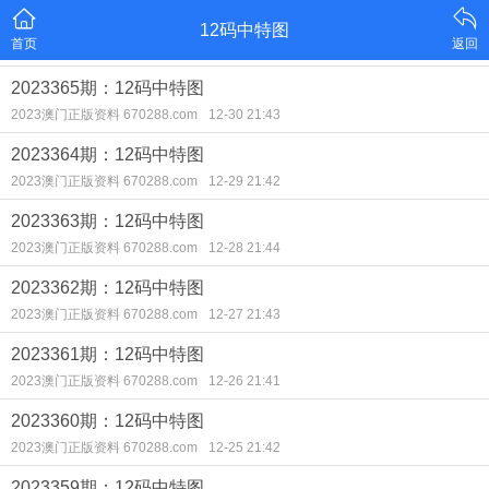
12码中特图
首页
返回
2023365期：12码中特图
2023澳门正版资料 670288.com
12-30 21:43
2023364期：12码中特图
2023澳门正版资料 670288.com
12-29 21:42
2023363期：12码中特图
2023澳门正版资料 670288.com
12-28 21:44
2023362期：12码中特图
2023澳门正版资料 670288.com
12-27 21:43
2023361期：12码中特图
2023澳门正版资料 670288.com
12-26 21:41
2023360期：12码中特图
2023澳门正版资料 670288.com
12-25 21:42
2023359期：12码中特图