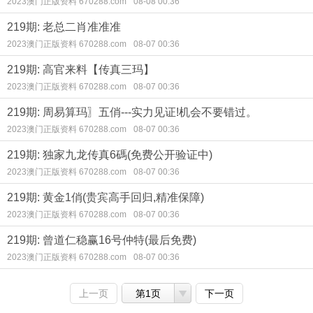
2023澳门正版资料 670288.com
08-08 00:36
219期: 老总二肖准准准
2023澳门正版资料 670288.com
08-07 00:36
219期: 高官来料【传真三玛】
2023澳门正版资料 670288.com
08-07 00:36
219期: 周易算玛〗五俏---实力见证!机会不要错过。
2023澳门正版资料 670288.com
08-07 00:36
219期: 独家九龙传真6碼(免费公开验证中)
2023澳门正版资料 670288.com
08-07 00:36
219期: 黄金1俏(贵宾高手回归,精准保障)
2023澳门正版资料 670288.com
08-07 00:36
219期: 曾道仁稳赢16号仲特(最后免费)
2023澳门正版资料 670288.com
08-07 00:36
上一页
第1页
下一页