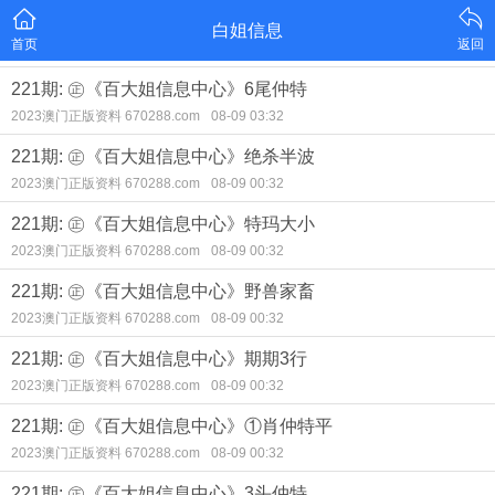
白姐信息
首页
返回
221期: ㊣《百大姐信息中心》6尾仲特
2023澳门正版资料 670288.com
08-09 03:32
221期: ㊣《百大姐信息中心》绝杀半波
2023澳门正版资料 670288.com
08-09 00:32
221期: ㊣《百大姐信息中心》特玛大小
2023澳门正版资料 670288.com
08-09 00:32
221期: ㊣《百大姐信息中心》野兽家畜
2023澳门正版资料 670288.com
08-09 00:32
221期: ㊣《百大姐信息中心》期期3行
2023澳门正版资料 670288.com
08-09 00:32
221期: ㊣《百大姐信息中心》①肖仲特平
2023澳门正版资料 670288.com
08-09 00:32
221期: ㊣《百大姐信息中心》3头仲特