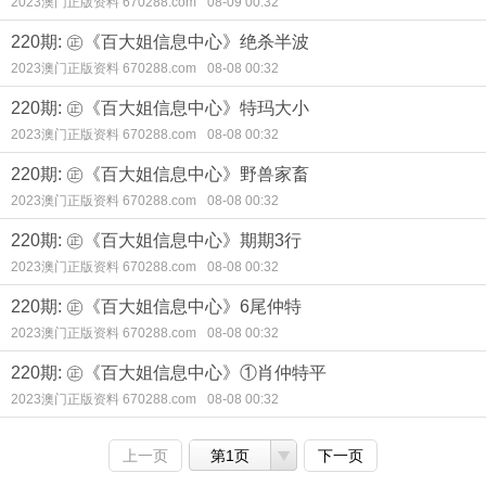
2023澳门正版资料 670288.com
08-09 00:32
220期: ㊣《百大姐信息中心》绝杀半波
2023澳门正版资料 670288.com
08-08 00:32
220期: ㊣《百大姐信息中心》特玛大小
2023澳门正版资料 670288.com
08-08 00:32
220期: ㊣《百大姐信息中心》野兽家畜
2023澳门正版资料 670288.com
08-08 00:32
220期: ㊣《百大姐信息中心》期期3行
2023澳门正版资料 670288.com
08-08 00:32
220期: ㊣《百大姐信息中心》6尾仲特
2023澳门正版资料 670288.com
08-08 00:32
220期: ㊣《百大姐信息中心》①肖仲特平
2023澳门正版资料 670288.com
08-08 00:32
上一页
第1页
下一页