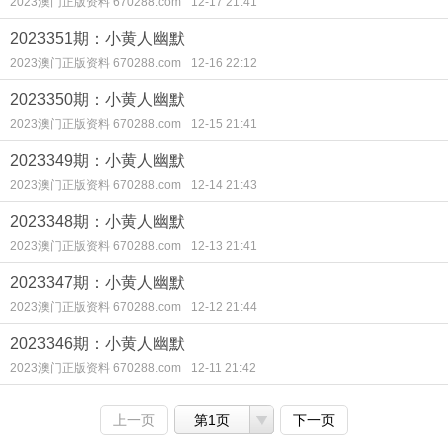
2023澳门正版资料 670288.com
12-17 21:41
2023351期：小黄人幽默
2023澳门正版资料 670288.com
12-16 22:12
2023350期：小黄人幽默
2023澳门正版资料 670288.com
12-15 21:41
2023349期：小黄人幽默
2023澳门正版资料 670288.com
12-14 21:43
2023348期：小黄人幽默
2023澳门正版资料 670288.com
12-13 21:41
2023347期：小黄人幽默
2023澳门正版资料 670288.com
12-12 21:44
2023346期：小黄人幽默
2023澳门正版资料 670288.com
12-11 21:42
上一页
第1页
下一页