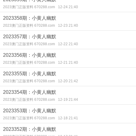
2023澳门正版资料 670288.com
12-24 21:40
2023358期：小黄人幽默
2023澳门正版资料 670288.com
12-23 21:40
2023357期：小黄人幽默
2023澳门正版资料 670288.com
12-22 21:40
2023356期：小黄人幽默
2023澳门正版资料 670288.com
12-21 21:40
2023355期：小黄人幽默
2023澳门正版资料 670288.com
12-20 21:42
2023354期：小黄人幽默
2023澳门正版资料 670288.com
12-19 21:44
2023353期：小黄人幽默
2023澳门正版资料 670288.com
12-18 21:41
2023352期：小黄人幽默