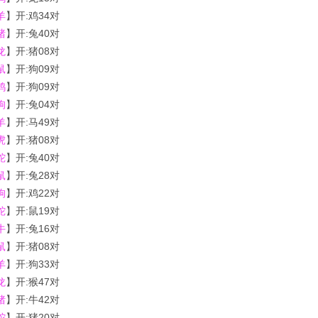
羊
】开:鸡34对
猪
】开:兔40对
龙
】开:猪08对
鼠
】开:狗09对
鸡
】开:狗09对
狗
】开:兔04对
羊
】开:马49对
虎
】开:猪08对
蛇
】开:兔40对
鼠
】开:兔28对
狗
】开:鸡22对
蛇
】开:鼠19对
牛
】开:兔16对
鼠
】开:猪08对
羊
】开:狗33对
龙
】开:猴47对
猪
】开:牛42对
蛇
】开:猪20对