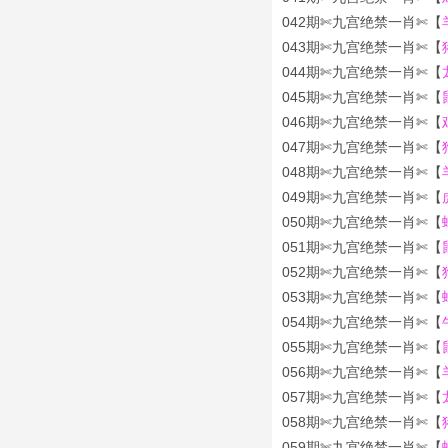
042期✄九宫绝禁一肖✄【
043期✄九宫绝禁一肖✄【
044期✄九宫绝禁一肖✄【
045期✄九宫绝禁一肖✄【
046期✄九宫绝禁一肖✄【
047期✄九宫绝禁一肖✄【
048期✄九宫绝禁一肖✄【
049期✄九宫绝禁一肖✄【
050期✄九宫绝禁一肖✄【
051期✄九宫绝禁一肖✄【
052期✄九宫绝禁一肖✄【
053期✄九宫绝禁一肖✄【
054期✄九宫绝禁一肖✄【
055期✄九宫绝禁一肖✄【
056期✄九宫绝禁一肖✄【
057期✄九宫绝禁一肖✄【
058期✄九宫绝禁一肖✄【
059期✄九宫绝禁一肖✄【