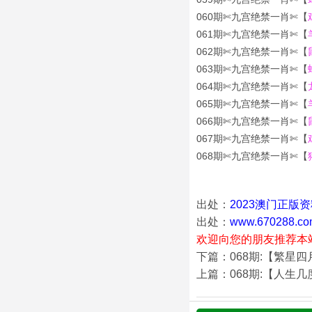
060期✄九宫绝禁一肖✄【
061期✄九宫绝禁一肖✄【
062期✄九宫绝禁一肖✄【
063期✄九宫绝禁一肖✄【
064期✄九宫绝禁一肖✄【
065期✄九宫绝禁一肖✄【
066期✄九宫绝禁一肖✄【
067期✄九宫绝禁一肖✄【
068期✄九宫绝禁一肖✄【
出处：
2023澳门正版
出处：
www.670288.co
欢迎向您的朋友推荐本
下篇：068期:【繁星
上篇：068期:【人生