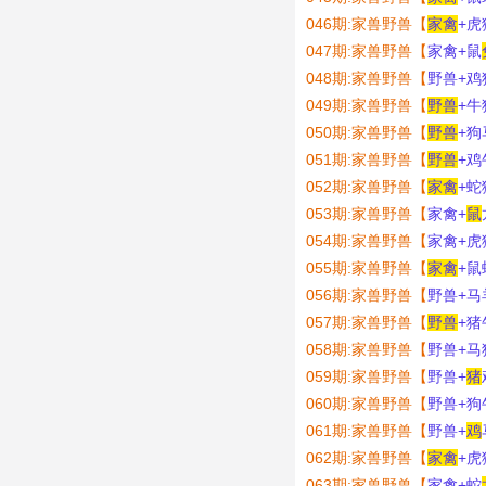
046期:家兽野兽【
家禽
+虎
047期:家兽野兽【
家禽+鼠
048期:家兽野兽【
野兽+鸡
049期:家兽野兽【
野兽
+牛
050期:家兽野兽【
野兽
+狗
051期:家兽野兽【
野兽
+鸡
052期:家兽野兽【
家禽
+蛇
053期:家兽野兽【
家禽+
鼠
054期:家兽野兽【
家禽+虎
055期:家兽野兽【
家禽
+鼠
056期:家兽野兽【
野兽+马
057期:家兽野兽【
野兽
+猪
058期:家兽野兽【
野兽+马
059期:家兽野兽【
野兽+
猪
060期:家兽野兽【
野兽+狗
061期:家兽野兽【
野兽+
鸡
062期:家兽野兽【
家禽
+虎
063期:家兽野兽【
家禽+蛇