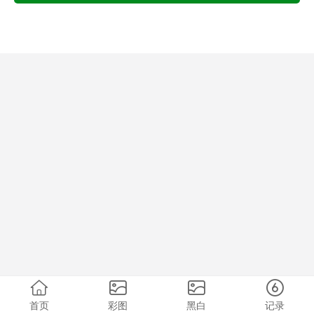
首页
彩图
黑白
记录