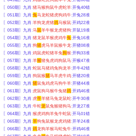
〖050期〗九肖:
猪马猴狗鼠牛虎蛇羊
:开兔40错
〖051期〗九肖:
兔
马龙蛇猪虎狗鸡牛
:开兔28准
〖052期〗九肖:
羊狗龙虎猪
鸡
马猴鼠
:开鸡22准
〖053期〗九肖:
马
鼠
羊牛猴龙虎猪狗
:开鼠19准
〖054期〗九肖:
猪龙鼠羊猴虎鸡牛
兔
:开兔16准
〖055期〗九肖:
狗
猪
虎马羊鼠猴牛龙
:开猪08准
〖056期〗九肖:
鸡鼠虎蛇猪羊兔
狗
猴
:开狗33准
〖057期〗九肖:
羊
猴
猪兔虎鸡狗鼠马
:开猴47准
〖058期〗九肖:
蛇鼠马猪鸡兔狗龙羊
:开牛42错
〖059期〗九肖:
狗鼠猴
猪
马羊虎牛鸡
:开猪20准
〖060期〗九肖:
猪
鼠兔鸡虎马狗牛羊
:开猪44准
〖061期〗九肖:
虎鼠狗马猴牛兔猪
鸡
:开鸡46准
〖062期〗九肖:
虎
牛
羊猪马兔龙鼠蛇
:开牛30准
〖063期〗九肖:
牛蛇
龙
鼠兔猴猪狗马
:开龙27准
〖064期〗九肖:
猴虎鸡狗羊兔牛蛇鼠
:开马01错
〖065期〗九肖:
羊
狗兔鼠猴龙虎鸡猪
:开羊24准
〖066期〗九肖:
鸡
龙狗羊猴马蛇兔牛
:开鸡46准