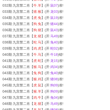
032期:九宫禁二肖【
牛.羊
】(开:
鼠07
)准!
033期:九宫禁二肖【
猪.猴
】(开:
龙03
)准!
034期:九宫禁二肖【
虎.兔
】(开:
鼠19
)准!
035期:九宫禁二肖【
狗.兔
】(开:
猪44
)准!
036期:九宫禁二肖【
狗.猪
】(开:
鼠43
)准!
037期:九宫禁二肖【
龙.猪
】(开:
马49
)准!
038期:九宫禁二肖【
蛇.马
】(开:
兔40
)准!
039期:九宫禁二肖【
鸡.虎
】(开:
蛇02
)准!
040期:九宫禁二肖【
牛.马
】(开:
牛18
)错!
041期:九宫禁二肖【
虎.蛇
】(开:
龙15
)准!
042期:九宫禁二肖【
猴.马
】(开:
鸡34
)准!
043期:九宫禁二肖【
兔.狗
】(开:
兔40
)错!
044期:九宫禁二肖【
猴.鸡
】(开:
猪08
)准!
045期:九宫禁二肖【
虎.鼠
】(开:
狗09
)准!
046期:九宫禁二肖【
猴.羊
】(开:
狗09
)准!
047期:九宫禁二肖【
鸡.牛
】(开:
兔04
)准!
048期:九宫禁二肖【
龙.猪
】(开:
马49
)准!
049期:九宫禁二肖【
羊.鼠
】(开:
猪08
)准!