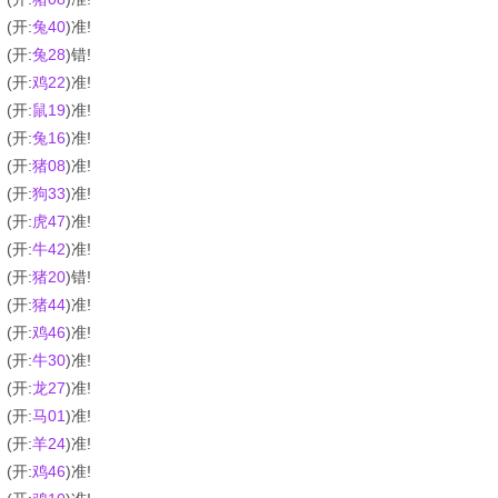
】(开:
兔40
)准!
】(开:
兔28
)错!
】(开:
鸡22
)准!
】(开:
鼠19
)准!
】(开:
兔16
)准!
】(开:
猪08
)准!
】(开:
狗33
)准!
】(开:
虎47
)准!
】(开:
牛42
)准!
】(开:
猪20
)错!
】(开:
猪44
)准!
】(开:
鸡46
)准!
】(开:
牛30
)准!
】(开:
龙27
)准!
】(开:
马01
)准!
】(开:
羊24
)准!
】(开:
鸡46
)准!