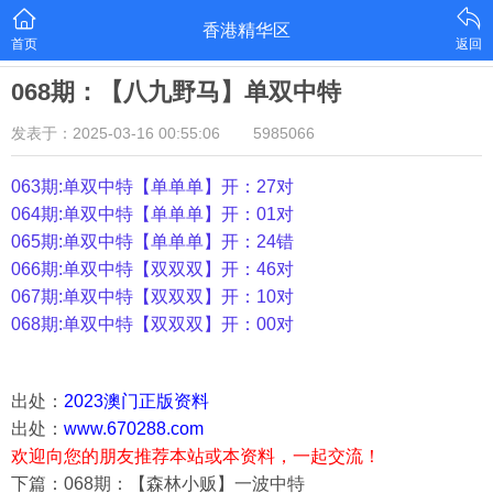
香港精华区
首页
返回
068期：【八九野马】单双中特
发表于：2025-03-16 00:55:06
5985066
063期:单双中特【单单单
】开：27对
064期:单双中特【单单单
】开：01对
065期:单双中特【单单单
】开：24错
066期:单双中特【双双双
】开：46对
067期:单双中特【双双双
】开：10对
068期:单双中特【双双双
】开：00对
出处：
2023澳门正版资料
出处：
www.670288.com
欢迎向您的朋友推荐本站或本资料，一起交流！
下篇：068期：【森林小贩】一波中特