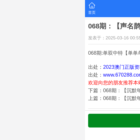
首页
068期：【声名
发表于：2025-03-16 00:55
068期:单双中特【单单
出处：
2023澳门正版
出处：
www.670288.co
欢迎向您的朋友推荐本
下篇：068期：【沉默
上篇：068期：【沉默