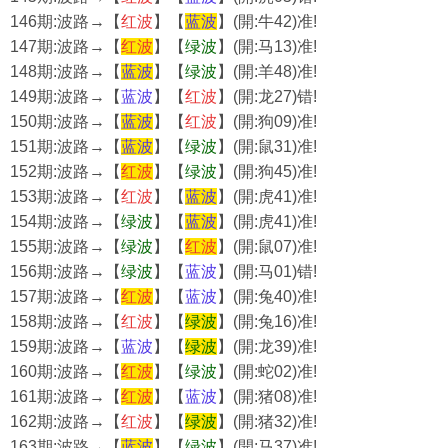
146期:波路→【
红
波
】【
蓝
波
】(開:牛42)准!
147期:波路→【
红
波
】【
绿
波
】(開:马13)准!
148期:波路→【
蓝
波
】【
绿
波
】(開:羊48)准!
149期:波路→【
蓝
波
】【
红
波
】(開:龙27)错!
150期:波路→【
蓝
波
】【
红
波
】(開:狗09)准!
151期:波路→【
蓝
波
】【
绿
波
】(開:鼠31)准!
152期:波路→【
红
波
】【
绿
波
】(開:狗45)准!
153期:波路→【
红
波
】【
蓝
波
】(開:虎41)准!
154期:波路→【
绿
波
】【
蓝
波
】(開:虎41)准!
155期:波路→【
绿
波
】【
红
波
】(開:鼠07)准!
156期:波路→【
绿
波
】【
蓝
波
】(開:马01)错!
157期:波路→【
红
波
】【
蓝
波
】(開:兔40)准!
158期:波路→【
红
波
】【
绿
波
】(開:兔16)准!
159期:波路→【
蓝
波
】【
绿
波
】(開:龙39)准!
160期:波路→【
红
波
】【
绿
波
】(開:蛇02)准!
161期:波路→【
红
波
】【
蓝
波
】(開:猪08)准!
162期:波路→【
红
波
】【
绿
波
】(開:猪32)准!
163期:波路→【
蓝
波
】【
绿
波
】(開:马37)准!