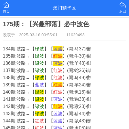
澳门精华区
首页
返回
175期：【兴趣部落】必中波色
发表于：2025-03-16 00:55:01
11629498
134期:波路→【
绿
波
】【
蓝
波
】(開:马37)准!
135期:波路→【
绿
波
】【
红
波
】(開:牛30)准!
136期:波路→【
绿
波
】【
蓝
波
】(開:羊48)准!
137期:波路→【
绿
波
】【
红
波
】(開:蛇26)错!
138期:波路→【
绿
波
】【
红
波
】(開:马49)准!
139期:波路→【
蓝
波
】【
红
波
】(開:羊24)准!
140期:波路→【
绿
波
】【
红
波
】(開:兔16)准!
141期:波路→【
绿
波
】【
蓝
波
】(開:狗33)准!
142期:波路→【
绿
波
】【
红
波
】(開:猴23)准!
143期:波路→【
绿
波
】【
蓝
波
】(開:猪44)准!
144期:波路→【
红
波
】【
蓝
波
】(開:鼠43)错!
145期:波路→【
红
波
】【
蓝
波
】(開:虎05)错!