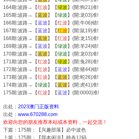
164期:波路→【
红
波
】【
绿
波
】(開:狗21)准!
165期:波路→【
蓝
波
】【
绿
波
】(開:龙03)准!
166期:波路→【
蓝
波
】【
红
波
】(開:牛06)错!
167期:波路→【
蓝
波
】【
红
波
】(開:鼠19)准!
168期:波路→【
蓝
波
】【
红
波
】(開:龙15)准!
169期:波路→【
蓝
波
】【
绿
波
】(開:羊24)错!
170期:波路→【
蓝
波
】【
绿
波
】(開:龙03)准!
171期:波路→【
红
波
】【
绿
波
】(開:兔28)准!
172期:波路→【
红
波
】【
蓝
波
】(開:猪44)错!
173期:波路→【
红
波
】【
蓝
波
】(開:蛇26)准!
174期:波路→【
绿
波
】【
蓝
波
】(開:虎41)准!
175期:波路→【
红
波
】【
蓝
波
】(開:0000)准!
出处：
2023澳门正版资料
出处：
www.670288.com
欢迎向您的朋友推荐本站或本资料，一起交流！
下篇：175期：【兴趣部落】必中波色
上篇：175期：【我本闲凉】稳杀12码