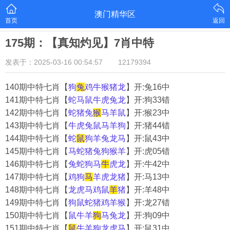
澳门精华区
首页
返回
175期：【真知灼见】7肖中特
发表于：2025-03-16 00:54:57
12179394
140期中特七肖【
狗
兔
鸡牛猴猪龙
】开:兔16中
141期中特七肖【
蛇马鼠牛虎兔龙
】开:狗33错
142期中特七肖【
蛇猪兔
猴
马羊鼠
】开:猴23中
143期中特七肖【
牛虎兔鼠马羊狗
】开:猪44错
144期中特七肖【
蛇
鼠
狗羊兔龙马
】开:鼠43中
145期中特七肖【
马蛇猪兔狗猴羊
】开:虎05错
146期中特七肖【
兔蛇狗马
牛
虎龙
】开:牛42中
147期中特七肖【
鸡狗
马
羊虎龙猪
】开:马13中
148期中特七肖【
龙虎马鸡鼠
羊
猪
】开:羊48中
149期中特七肖【
狗鼠蛇猪鸡羊猴
】开:龙27错
150期中特七肖【
鼠牛羊
狗
马兔龙
】开:狗09中
151期中特七肖【
鼠
牛羊狗龙虎马
】开:鼠31中