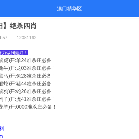
澳门精华区
依旧】绝杀四肖
:57
12081162
努力做到最好！
鼠虎)开:羊24准杀庄必备
！
兔牛)开:龙03准杀庄必备
！
鼠马)开:兔28准杀庄必备
！
猴蛇)开:猪44准杀庄必备
！
鼠狗)开:蛇26准杀庄必备
！
狗羊)开:虎41准杀庄必备
！
龙羊)开:0000准杀庄必备
！
资料
m