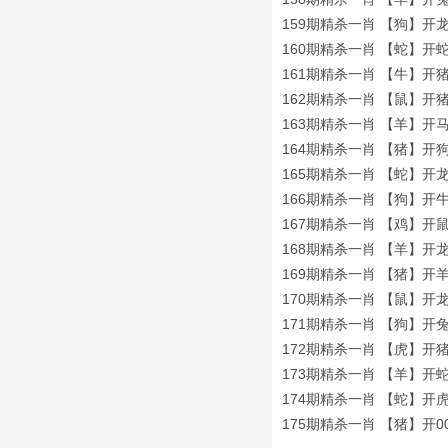
159期精杀一肖 【狗】开龙
160期精杀一肖 【蛇】开蛇
161期精杀一肖 【牛】开猪
162期精杀一肖 【鼠】开猪
163期精杀一肖 【羊】开马
164期精杀一肖 【猪】开狗
165期精杀一肖 【蛇】开龙
166期精杀一肖 【狗】开牛
167期精杀一肖 【鸡】开鼠
168期精杀一肖 【羊】开龙
169期精杀一肖 【猪】开羊
170期精杀一肖 【鼠】开龙
171期精杀一肖 【狗】开兔
172期精杀一肖 【虎】开猪
173期精杀一肖 【羊】开蛇
174期精杀一肖 【蛇】开虎
175期精杀一肖 【猪】开0