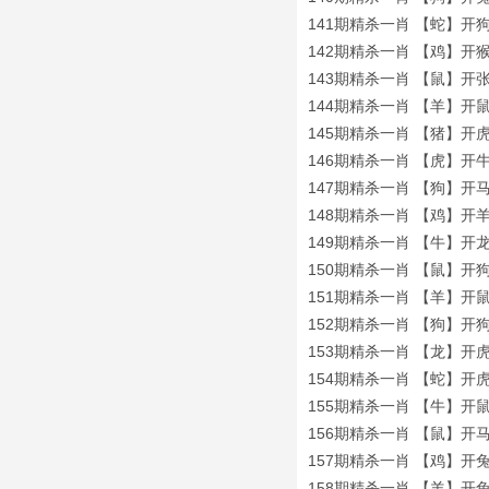
141期精杀一肖 【蛇】开狗
142期精杀一肖 【鸡】开猴
143期精杀一肖 【鼠】开张
144期精杀一肖 【羊】开鼠
145期精杀一肖 【猪】开虎
146期精杀一肖 【虎】开牛
147期精杀一肖 【狗】开马
148期精杀一肖 【鸡】开羊
149期精杀一肖 【牛】开龙
150期精杀一肖 【鼠】开狗
151期精杀一肖 【羊】开鼠
152期精杀一肖 【狗】开狗
153期精杀一肖 【龙】开虎
154期精杀一肖 【蛇】开虎
155期精杀一肖 【牛】开鼠
156期精杀一肖 【鼠】开马
157期精杀一肖 【鸡】开兔
158期精杀一肖 【羊】开兔