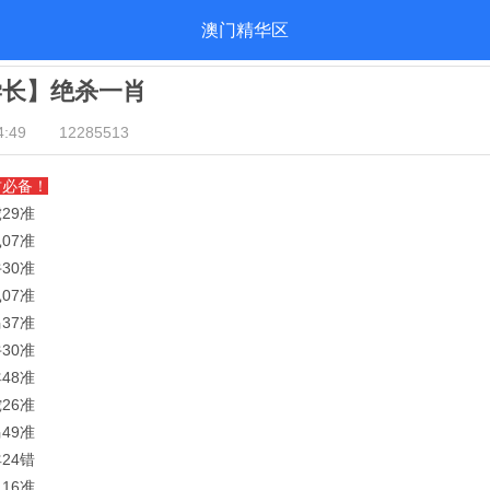
澳门精华区
学长】绝杀一肖
:49
12285513
财必备！
29准
07准
30准
07准
37准
30准
48准
26准
49准
24错
16准