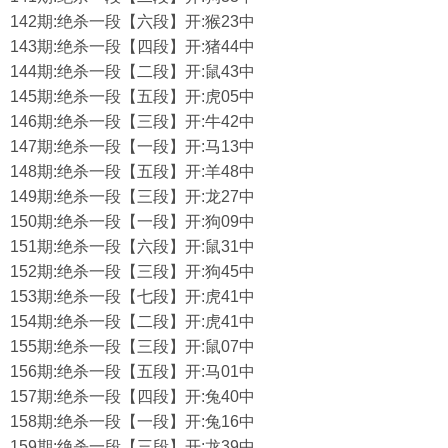
142期:绝杀一段【六段】开:猴23中
143期:绝杀一段【四段】开:猪44中
144期:绝杀一段【二段】开:鼠43中
145期:绝杀一段【五段】开:虎05中
146期:绝杀一段【三段】开:牛42中
147期:绝杀一段【一段】开:马13中
148期:绝杀一段【五段】开:羊48中
149期:绝杀一段【三段】开:龙27中
150期:绝杀一段【一段】开:狗09中
151期:绝杀一段【六段】开:鼠31中
152期:绝杀一段【三段】开:狗45中
153期:绝杀一段【七段】开:虎41中
154期:绝杀一段【二段】开:虎41中
155期:绝杀一段【三段】开:鼠07中
156期:绝杀一段【五段】开:马01中
157期:绝杀一段【四段】开:兔40中
158期:绝杀一段【一段】开:兔16中
159期:绝杀一段【三段】开:龙39中