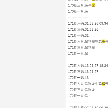
170
期三肖:兔牛
龙
170
期一肖:兔
-----------------
171期六码:31.32.26.09.34
171期三码:
31.32.26
171期一码:31
171期六肖:鼠猪蛇狗鸡
兔
开
171期三肖:鼠猪蛇
171期一肖:鼠
-----------------
172期六码:13.21.27.18.34
172期三码:
13.21.27
172期一码:13
172期六肖:马狗龙牛鸡
猪
开
172期三肖:马狗龙
172期一肖:马
-----------------
173期六码:27.25.19.09.28